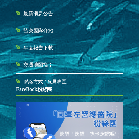
最新消息公告
醫療團隊介紹
年度報告下載
交通地圖指引
聯絡方式
/
意見專區
FaceBook粉絲團