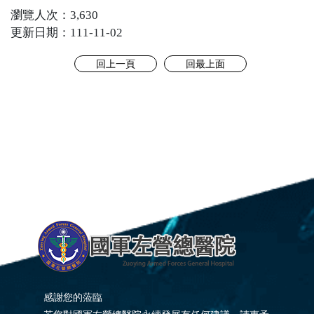
瀏覽人次：3,630
更新日期：111-11-02
回上一頁
回最上面
感謝您的蒞臨