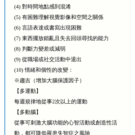
(4) 對時間地點感到混淆
(5) 有困難理解視覺影像和空間之關係
(6) 言語表達或書寫出現困難
(7) 東西擺放錯亂且失去回頭尋找的能力
(8) 判斷力變差或減弱
(9) 從職場或社交活動中退出
(10) 情緒和個性的改變：
※趨吉（增加大腦保護因子）
【多運動】
每週規律地從事2次以上的運動
【多動腦】
從事可刺激大腦功能的心智活動或創造性活
動，都可降低罹患失智症之風險