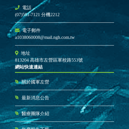
電話
(07)581-7121 分機2212
電子郵件
a1038060008@mail.ngh.com.tw
地址
813204 高雄市左營區軍校路553號
網站快速連結
關於國軍左營
最新消息公告
醫療團隊介紹