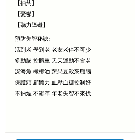
【抽菸】
【憂鬱】
【聽力障礙】
預防失智秘訣:
活到老 學到老 老友老伴不可少
多動腦 控體重 天天運動不會老
深海魚 橄欖油 蔬果豆穀來顧腦
保護頭 顧聽力 血壓血糖控制好
不抽煙 不鬱卒 年老失智不來找
:::