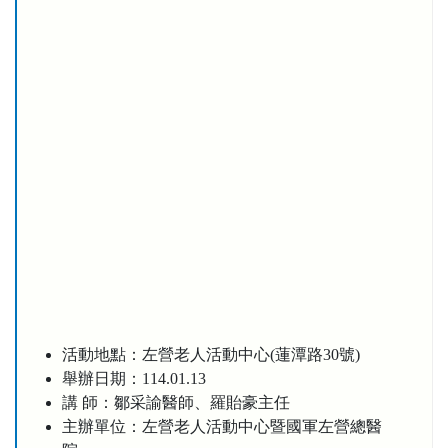
活動地點：左營老人活動中心(蓮潭路30號)
舉辦日期：114.01.13
講 師：鄒采諭醫師、羅貽豪主任
主辦單位：左營老人活動中心暨國軍左營總醫