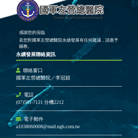
感謝您的蒞臨
若您對國軍左營總醫院永續發展有任何建議，請惠予
賜教。
永續發展聯絡資訊
聯絡窗口
國軍左營總醫院／李冠穎
電話
(07)581-7121 分機2212
電子郵件
a1038060008@mail.ngh.com.tw