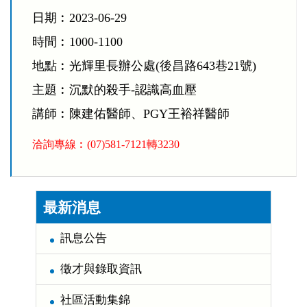
日期︰2023-06-29
時間︰1000-1100
地點︰光輝里長辦公處(後昌路643巷21號)
主題︰沉默的殺手-認識高血壓
講師︰陳建佑醫師、PGY王裕祥醫師
洽詢專線︰(07)581-7121轉3230
:::
最新消息
訊息公告
徵才與錄取資訊
社區活動集錦