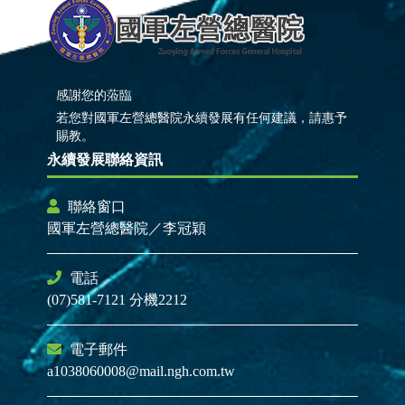
感謝您的蒞臨
若您對國軍左營總醫院永續發展有任何建議，請惠予
賜教。
永續發展聯絡資訊
聯絡窗口
國軍左營總醫院／李冠穎
電話
(07)581-7121 分機2212
電子郵件
a1038060008@mail.ngh.com.tw