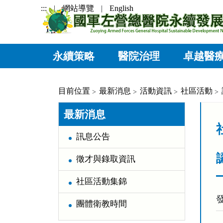
跳到主要內容區塊
:::
網站導覽
English
永續策略
醫院治理
卓越醫
目前位置
最新消息
活動資訊
社區活動
:::
:::
最新消息
訊息公告
徵才與錄取資訊
社區活動集錦
團體衛教時間