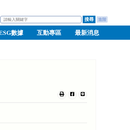
進階
ESG數據
互動專區
最新消息
友善列印
分享至臉書
分享至line