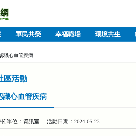
療
軍民共榮
幸福職場
環境共生
認識心血管疾病
社區活動
認識心血管疾病
發佈單位：資訊室
活動日期：2024-05-23