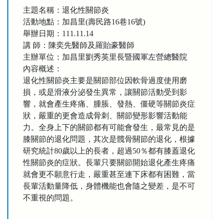
主題名稱：退化性關節炎
活動地點：加昌里(壽民路16巷16號)
舉辦日期：111.11.14
講 師：陳奕先醫師及羅貽豪醫師
主辦單位：加昌里劉秀英里長暨國軍左營總醫院
內容概述：
退化性關節炎主要是關節部位因軟骨過度使用磨
損，或是滑液分泌發生異常，讓關節活動受到影
響，就會產生疼痛、腫脹、發熱、僵硬等關節炎症
狀，嚴重的更會造成骨刺、關節變形影響活動能
力。全身上下的關節都有可能會發生，最常見的是
膝關節的退化問題，其次是髖骨關節的退化，根據
研究統計80歲以上的長者，超過50％都有膝蓋退化
性關節炎的症狀。長輩只要關節開始退化產生疼痛
就會更不願意行走，嚴重甚至連下床都有困難，當
長輩活動量降低，身體機能也會隨之變差，是不可
不重視的問題。