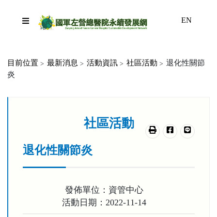
跳到主要內容區塊
EN
目前位置
最新消息
活動資訊
社區活動
退化性關節
炎
:::
社區活動
友善列印
分享至臉書
分享至lin
退化性關節炎
發佈單位：資管中心
活動日期：2022-11-14