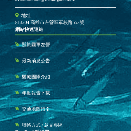
地址
813204 高雄市左營區軍校路553號
網站快速連結
關於國軍左營
最新消息公告
醫療團隊介紹
年度報告下載
交通地圖指引
聯絡方式
/
意見專區