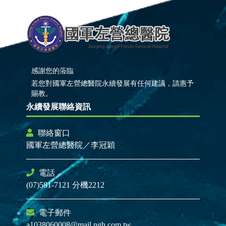
感謝您的蒞臨
若您對國軍左營總醫院永續發展有任何建議，請惠予
賜教。
永續發展聯絡資訊
聯絡窗口
國軍左營總醫院／李冠穎
電話
(07)581-7121 分機2212
電子郵件
a1038060008@mail.ngh.com.tw