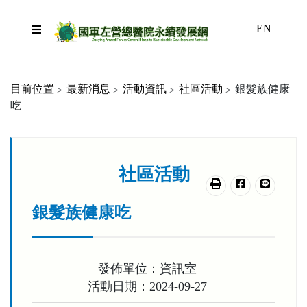
跳到主要內容區塊
EN
目前位置
最新消息
活動資訊
社區活動
銀髮族健康
吃
:::
社區活動
友善列印
分享至臉書
分享至lin
銀髮族健康吃
發佈單位：資訊室
活動日期：2024-09-27