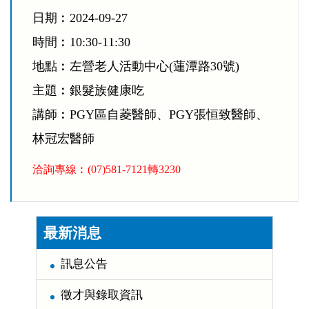
日期︰2024-09-27
時間︰10:30-11:30
地點︰左營老人活動中心(蓮潭路30號)
主題︰銀髮族健康吃
講師︰PGY區自菱醫師、PGY張恒致醫師、
林冠宏醫師
洽詢專線︰(07)581-7121轉3230
:::
最新消息
訊息公告
徵才與錄取資訊