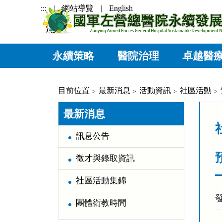
跳到主要內容區塊
:::
網站導覽
English
永續策略
醫院治理
卓越醫
目前位置
最新消息
活動資訊
社區活動
:::
:::
最新消息
訊息公告
徵才與錄取資訊
社區活動集錦
團體衛教時間