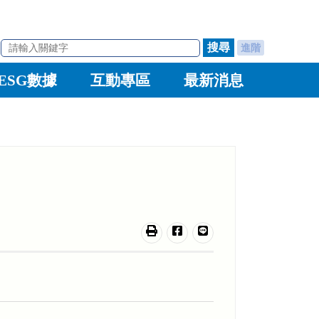
進階
ESG數據
互動專區
最新消息
友善列印
分享至臉書
分享至line