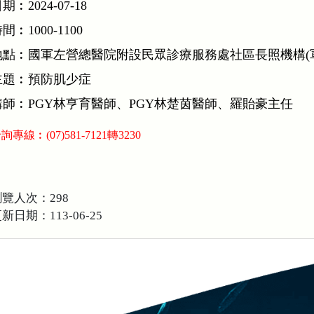
期︰2024-07-18
間︰1000-1100
地點︰國軍左營總醫院附設民眾診療服務處社區長照機構(軍校
主題︰預防肌少症
講師︰PGY林亨育醫師、PGY林楚茵醫師、羅貽豪主任
詢專線︰(07)581-7121轉3230
覽人次：298
新日期：113-06-25