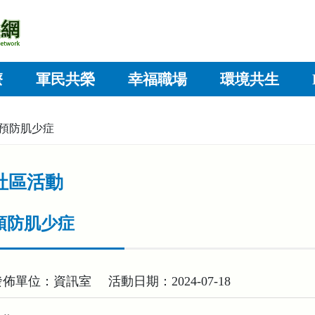
療
軍民共榮
幸福職場
環境共生
預防肌少症
社區活動
預防肌少症
發佈單位：資訊室
活動日期：2024-07-18